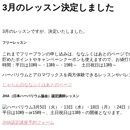
3月のレッスン決定しました
3月のレッスンですが、決定いたしました。
フリーレッスン
これまでフリープランの申し込みは、ななふくはあとのページで
貯めたポイントやキャンペーンクーポンも使えますので、お値打
時間：平日は10時～・13時～・19時～ 土日祝日は13時～
ハーバリウムとアロマワックスを両方体験できるレッスンやバレ
じゃらんのななふくはあとのページ
JHA（日本ハーバリウム協会）認定講師レッスン
3月5日（火）・13日（水）・18日（月）・24日
平日は10時～or15時～、土日祝日は13時～の開催となります。
JHA認定講座予約フォーム