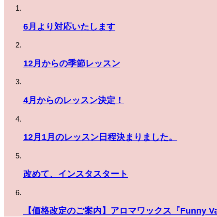
6月より対応いたします
12月からの季節レッスン
4月からのレッスン決定！
12月1月のレッスン日程決まりました。
改めて、インスタスタート
【価格改定のご案内】アロマワックス『Funny Val