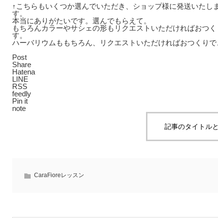
↑こちらもいくつか選んでいただき、ショップ様に発送いたし
す。
本当にありがたいです。選んでもらえて。
もちろんカラーやサシェの形もリクエストいただければおつく
す。
ハーバリウムももちろん、リクエストいただければおつくりで
Post
Share
Hatena
LINE
RSS
feedly
Pin it
note
記事のタイトルと
CaraFioreレッスン