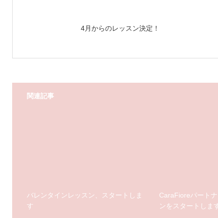
4月からのレッスン決定！
関連記事
バレンタインレッスン、スタートしま
CaraFioreパ
す
ンをスタートしま