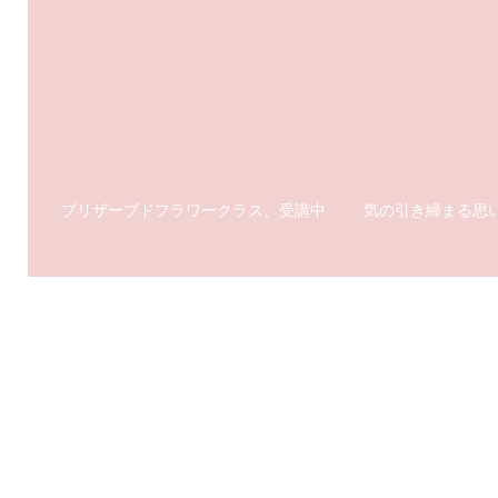
プリザーブドフラワークラス、受講中
気の引き締まる思