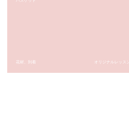
バスケット
花材、到着
オリジナルレッス