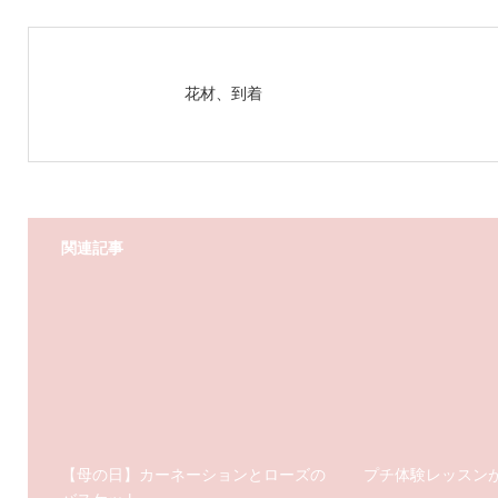
花材、到着
関連記事
【母の日】カーネーションとローズの
プチ体験レッスン