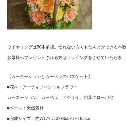
ワイヤリングは50本前後。慣れない方でもなんとかできる本数
お母様へプレゼントされる方はラッピングをさせていただき、
【カーネーションとガーベラのバスケット】
■花材：アーティフィシャルフラワー
カーネーション、ガーベラ、アジサイ、四葉クローバ他
■ベース：天然素材
■完成サイズ：約W17×D13×H6.5×TH16.5cm