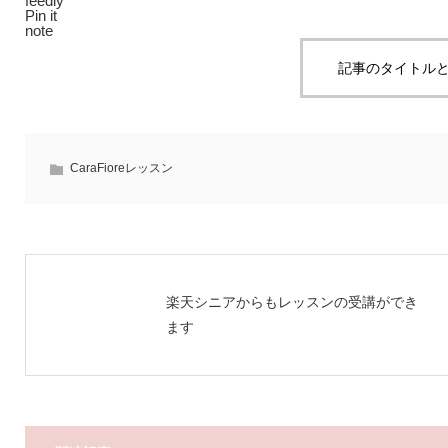
feedly
Pin it
note
記事のタイトルと
CaraFioreレッスン
楽天シニアからもレッスンの受講ができ
ます