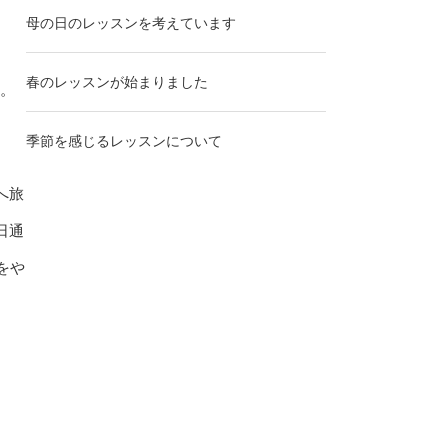
母の日のレッスンを考えています
春のレッスンが始まりました
た。
季節を感じるレッスンについて
へ旅
日通
をや