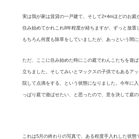
実は我が家は賃貸の一戸建て。そして2×4mほどのお庭
住み始めてかれこれ8年程度が経ちますが、ずっと放置
もちろん何度も除草をしていましたが、あっという間に
ただ、ここに住み始めた時にこの庭でわんこたちを遊ば
立ちました。そしてみいとマックスの子供でもあるアッ
院して点滴をする、という状態になりました。今年に入
っぱり庭で遊ばせたい、と思ったので、意を決して庭の
これは5月の終わりの写真で、ある程度手入れした状態