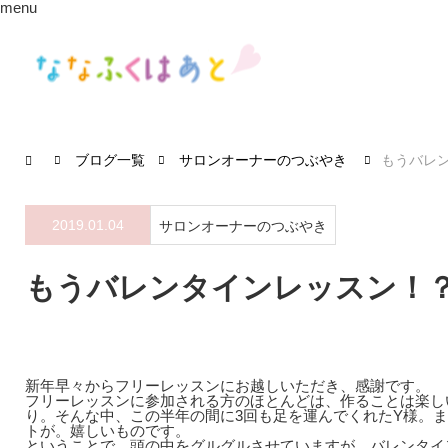
menu
ブログ一覧
サロンオーナーのつぶやき
もうバレ
2019.01.04
サロンオーナーのつぶやき
もうバレンタインレッスン！
新年早々からフリーレッスンにお越しいただき、感謝です。
フリーレッスンに参加される方のほとんどは、作ることは楽し
り。そんな中、この半年の間に3回も足を運んでくれたY様。
トが。嬉しいものです。
ということで、頭の中をグルグルさせていますが、バレンタイ