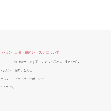
ッション
出張・依頼レッスンについて
贈り物サシェ｜香りをそっと届ける、小さなギフト
師レッスン
お問い合わせ
定レッスン
プライバシーポリシー
いについて