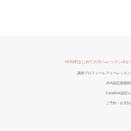
HOME
はじめての方へ
レッスン&セ
講師プロフィール
フリーレッスン
JHA認定講講
Carafiore認
ご予約・お支払