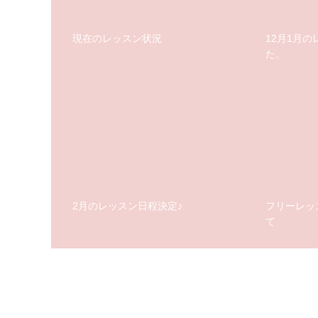
現在のレッスン状況
12月1月
た。
2月のレッスン日程決定♪
フリーレッ
て